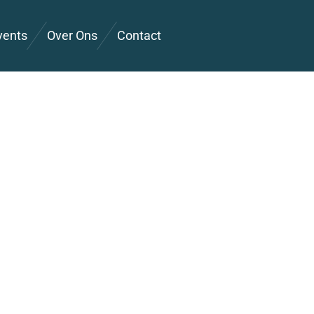
vents
Over Ons
Contact