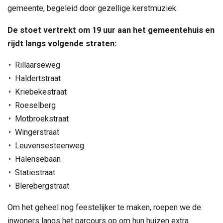
gemeente, begeleid door gezellige kerstmuziek.
De stoet vertrekt om 19 uur aan het gemeentehuis en
rijdt langs volgende straten:
Rillaarseweg
Haldertstraat
Kriebekestraat
Roeselberg
Motbroekstraat
Wingerstraat
Leuvensesteenweg
Halensebaan
Statiestraat
Blerebergstraat
Om het geheel nog feestelijker te maken, roepen we de
inwoners langs het parcours op om hun huizen extra